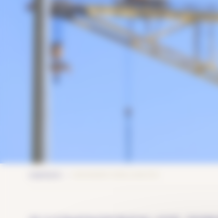
BESONDERE FEIERLICHKEITEN
STARTSEITE