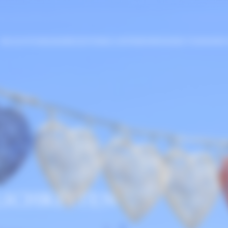
BELEUCHTUNGEN
JAHRESZEITEN
DAS UNTERNEHMEN
UNSER TEAM
UNSER
LICHKEITEN