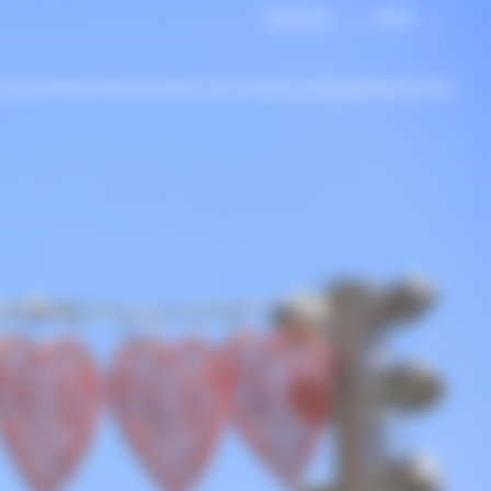
KATALOG
NEWS
 ENGAGEMENT
INNOVATIONEN UND MATERIALIEN
KARRIERE
KONTAKT