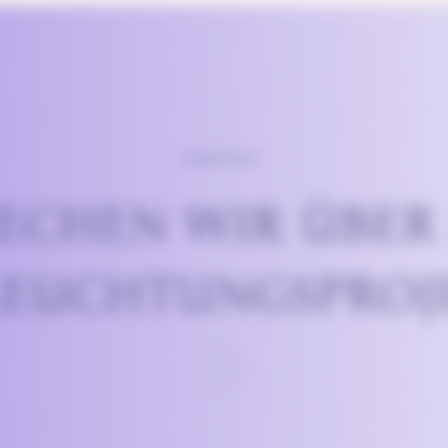
KONTAKT
ECHEN WIR ÜBER
LEUCHTUNGSPROJE