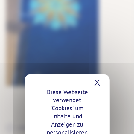
X
Cookies
Diese Webseite
verwendet
'Cookies' um
Inhalte und
Anzeigen zu
ZURÜCK ZU DEN PROJEKTEN
personalisieren