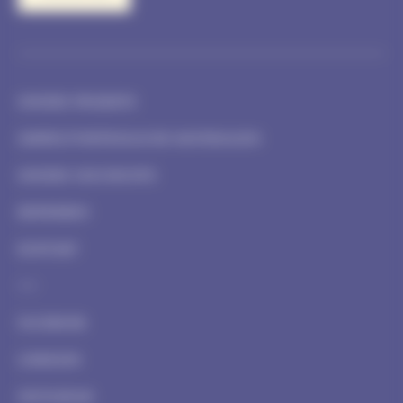
UNSERE PROJEKTE
UMWELTVERTRÄGLICHE MATERIALIEN
UNSERE GESCHICHTE
BEWERBEN
KONTAKT
FACEBOOK
LINKEDIN
INSTAGRAM