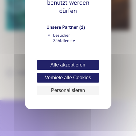
benutzt werden
dürfen
Unsere Partner
(1)
Besucher
Zähldienste
Alle akzeptieren
ZURÜCK ZU DEN PROJEKTEN
Verbiete alle Cookies
Personalisieren
KONTAKT