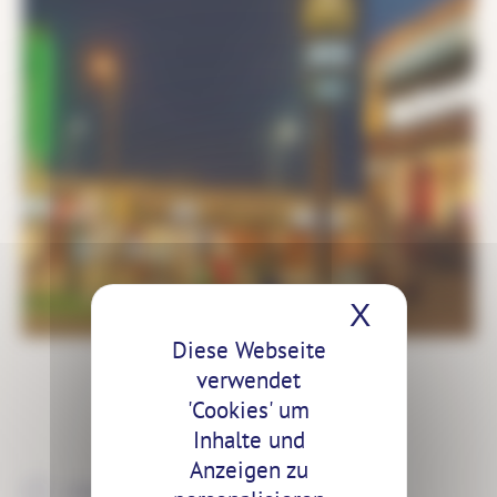
X
Cookies
Diese Webseite
verwendet
'Cookies' um
Inhalte und
Anzeigen zu
ZURÜCK ZU DEN PROJEKTEN